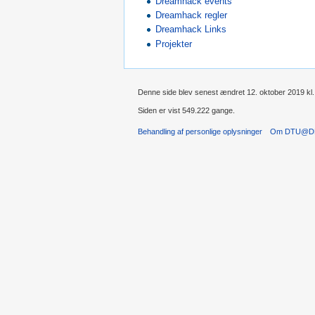
Dreamhack events
Dreamhack regler
Dreamhack Links
Projekter
Denne side blev senest ændret 12. oktober 2019 kl.
Siden er vist 549.222 gange.
Behandling af personlige oplysninger
Om DTU@D