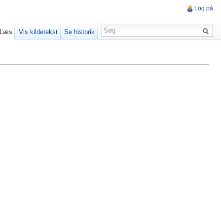
Log på
Læs
Vis kildetekst
Se historik