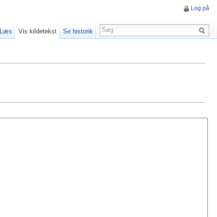
Log på
Læs
Vis kildetekst
Se historik