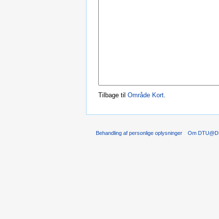
Tilbage til
Område Kort
.
Behandling af personlige oplysninger
Om DTU@D