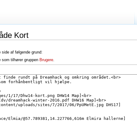
åde Kort
e side af følgende grund:
e som tilhører gruppen
Brugere
.