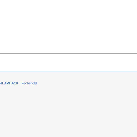
REAMHACK
Forbehold