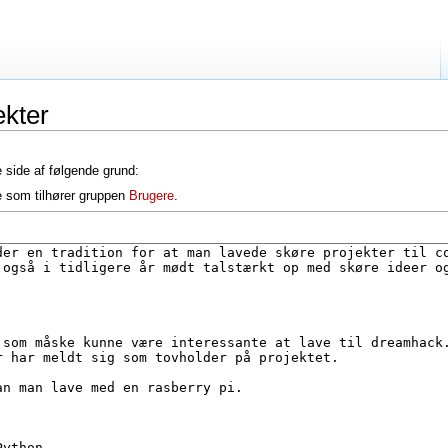
ekter
e side af følgende grund:
e som tilhører gruppen
Brugere
.