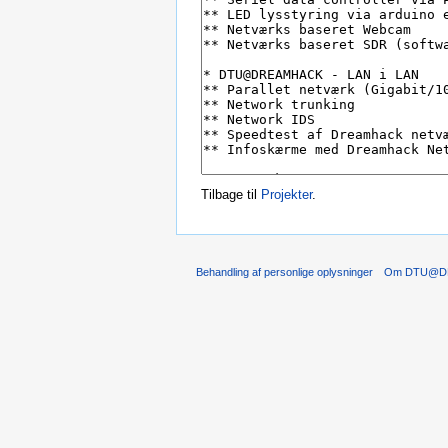
Tilbage til
Projekter
.
Behandling af personlige oplysninger
Om DTU@D