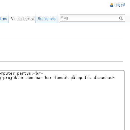
Log på
Læs
Vis kildetekst
Se historik