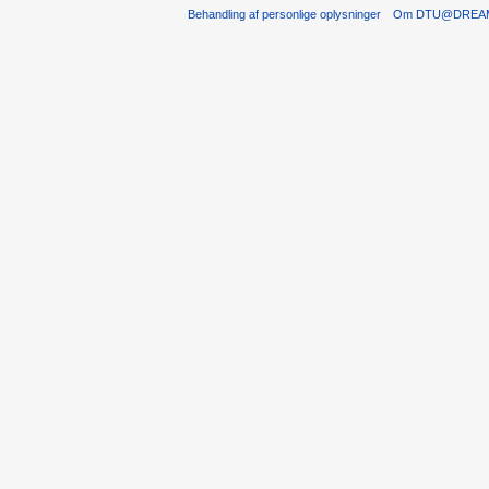
Behandling af personlige oplysninger
Om DTU@DREA